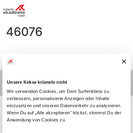
46076
­ ­
Kontakt
Hauptmenü
Impressum
Unsere Kekse krümeln nicht
© 2026 | Stiftung Bildung und Gesundheitshilfe
Wir verwenden Cookies, um Dein Surferlebnis zu
verbessern, personalisierte Anzeigen oder Inhalte
einzusetzen und unseren Datenverkehr zu analysieren.
Wenn Du auf „Alle akzeptieren" klickst, stimmst Du der
Anwendung von Cookies zu.