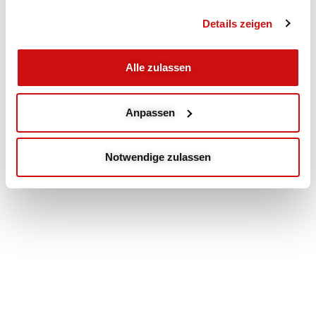
Details zeigen
Alle zulassen
Anpassen
Notwendige zulassen