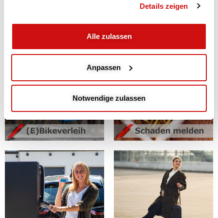
Details zeigen
Alle zulassen
Anpassen
Notwendige zulassen