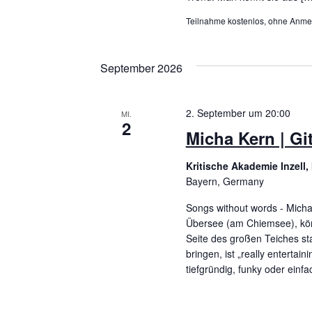
Teilnahme kostenlos, ohne Anm
September 2026
2. September um 20:00
MI.
2
Micha Kern | Gi
Kritische Akademie Inzell
Bayern, Germany
Songs without words - Mich
Übersee (am Chiemsee), kön
Seite des großen Teiches st
bringen, ist „really entertai
tiefgründig, funky oder einf