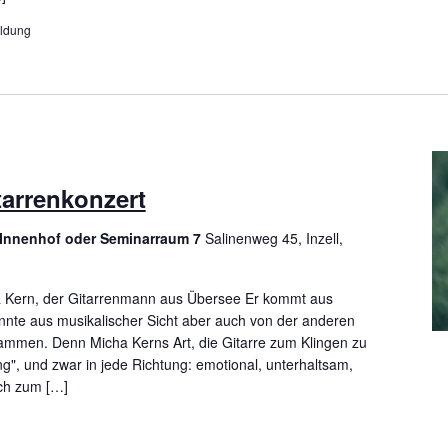
eldung
tarrenkonzert
, Innenhof oder Seminarraum 7
Salinenweg 45, Inzell,
a Kern, der Gitarrenmann aus Übersee Er kommt aus
nte aus musikalischer Sicht aber auch von der anderen
ammen. Denn Micha Kerns Art, die Gitarre zum Klingen zu
ning", und zwar in jede Richtung: emotional, unterhaltsam,
ach zum […]