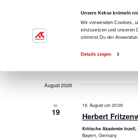
Unsere Kekse krümeln ni
Wir verwenden Cookies, um
einzusetzen und unseren D
stimmst Du der Anwendun
Details zeigen
Heute
 - 
2. 
Heute
Datum
wählen.
August 2026
19. August um 20:00
MI.
19
Herbert Fritzen
Kritische Akademie Inzell
Bayern, Germany