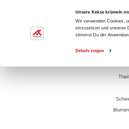
Unsere Kekse krümeln ni
Wir verwenden Cookies, um
einzusetzen und unseren D
46081
stimmst Du der Anwendun
Details zeigen
Thai
Schwe
Blumenk