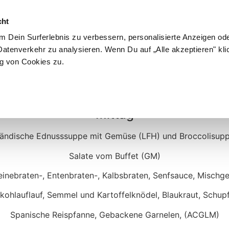
cht
 Dein Surferlebnis zu verbessern, personalisierte Anzeigen ode
atenverkehr zu analysieren. Wenn Du auf „Alle akzeptieren" kli
g von Cookies zu.
Montag
Mittag
ländische Ednusssuppe mit Gemüse (LFH) und Broccolisupp
Salate vom Buffet (GM)
inebraten-, Entenbraten-, Kalbsbraten, Senfsauce, Mischg
ohlauflauf, Semmel und Kartoffelknödel, Blaukraut, Schup
Spanische Reispfanne, Gebackene Garnelen, (ACGLM)