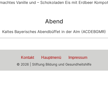
achtes Vanille und – Schokoladen Eis mit Erdbeer Kompo
Abend
Kaltes Bayerisches Abendbüffet in der Alm (ACDEBGMR)
Kontakt
Hauptmenü
Impressum
© 2026 | Stiftung Bildung und Gesundheitshilfe