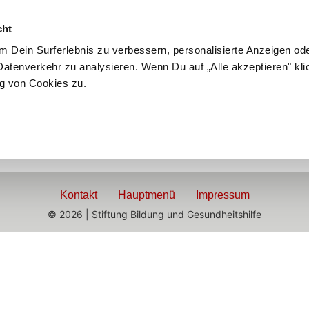
cht
 Dein Surferlebnis zu verbessern, personalisierte Anzeigen ode
atenverkehr zu analysieren. Wenn Du auf „Alle akzeptieren" kli
g von Cookies zu.
Kontakt
Hauptmenü
Impressum
© 2026 | Stiftung Bildung und Gesundheitshilfe