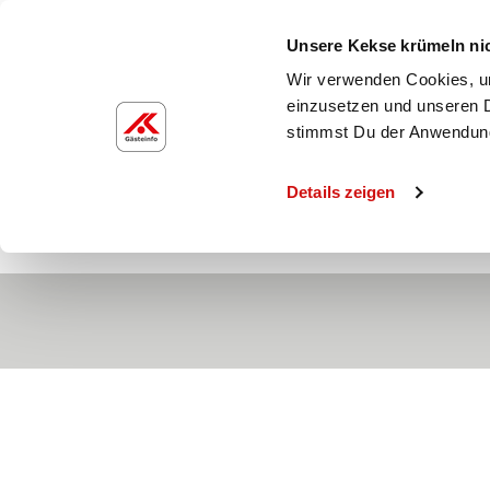
Unsere Kekse krümeln ni
Wir verwenden Cookies, um
einzusetzen und unseren D
46082-2
stimmst Du der Anwendun
­ ­
Details zeigen