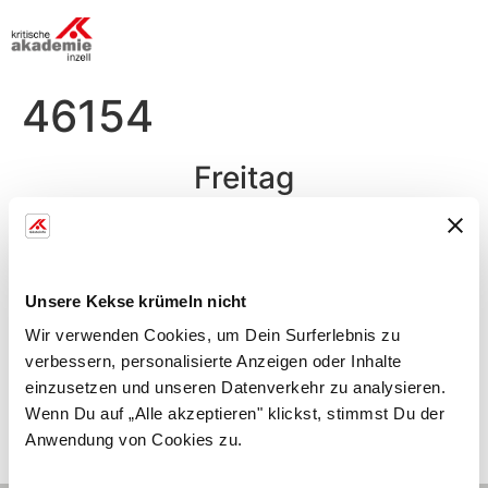
46154
Freitag
Mittag
Reis Eintopf mit Gemüse und Bio Hähnchen (L)
Unsere Kekse krümeln nicht
Vegane Katoffel-Spargelsuppen (L)
Wir verwenden Cookies, um Dein Surferlebnis zu
Obst
verbessern, personalisierte Anzeigen oder Inhalte
einzusetzen und unseren Datenverkehr zu analysieren.
­ ­
Wenn Du auf „Alle akzeptieren" klickst, stimmst Du der
Anwendung von Cookies zu.