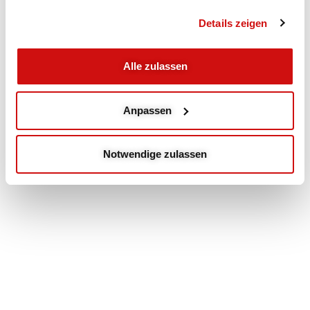
Details zeigen
Alle zulassen
Anpassen
Notwendige zulassen