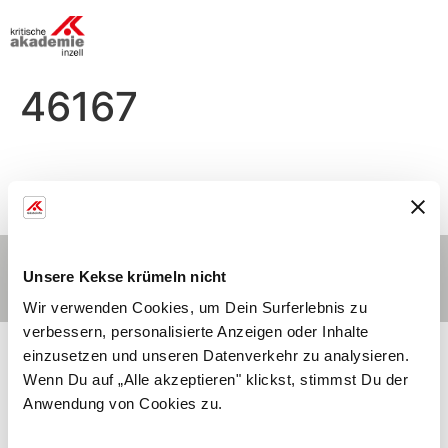
46167
­ ­
Kontakt
Hauptmenü
Impressum
Unsere Kekse krümeln nicht
© 2026 | Stiftung Bildung und Gesundheitshilfe
Wir verwenden Cookies, um Dein Surferlebnis zu
verbessern, personalisierte Anzeigen oder Inhalte
einzusetzen und unseren Datenverkehr zu analysieren.
Wenn Du auf „Alle akzeptieren" klickst, stimmst Du der
Anwendung von Cookies zu.