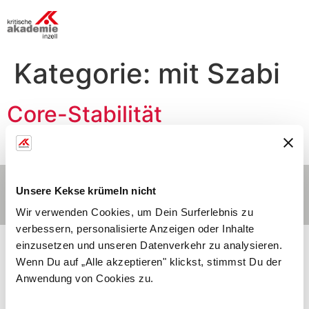
Kategorie:
mit Szabi
Core-Stabilität
Morgens Abends
Kontakt
Hauptmenü
Impressum
Unsere Kekse krümeln nicht
© 2026 | Stiftung Bildung und Gesundheitshilfe
Wir verwenden Cookies, um Dein Surferlebnis zu
verbessern, personalisierte Anzeigen oder Inhalte
einzusetzen und unseren Datenverkehr zu analysieren.
Wenn Du auf „Alle akzeptieren" klickst, stimmst Du der
Anwendung von Cookies zu.