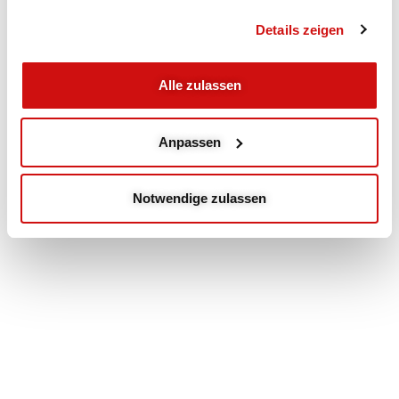
Details zeigen
Alle zulassen
Anpassen
Notwendige zulassen