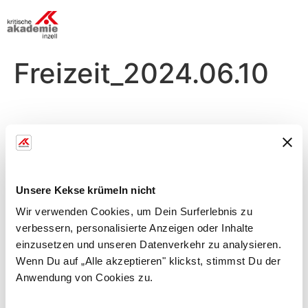
Freizeit_2024.06.10
Montag, 10.06.
Morgens
Unsere Kekse krümeln nicht
Begrüßung im Seminar
Wir verwenden Cookies, um Dein Surferlebnis zu
verbessern, personalisierte Anzeigen oder Inhalte
einzusetzen und unseren Datenverkehr zu analysieren.
Abends
Wenn Du auf „Alle akzeptieren" klickst, stimmst Du der
Anwendung von Cookies zu.
Zirkel im Fitnessraum