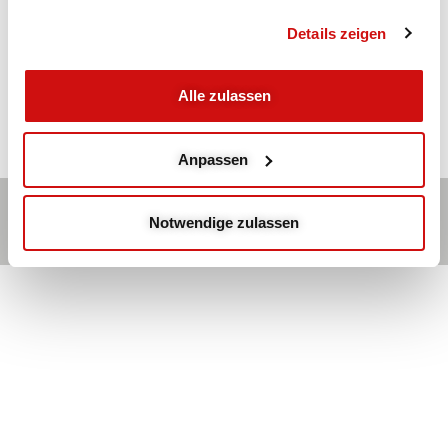
mit Heidi W.
Details zeigen
Ganzkörpertraining: Kräftigung der Muskulatur
Alle zulassen
Anpassen
Kontakt
Hauptmenü
Impressum
Notwendige zulassen
© 2026 | Stiftung Bildung und Gesundheitshilfe