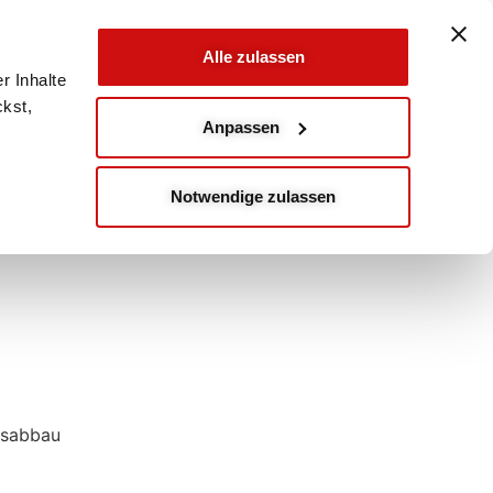
Alle zulassen
r Inhalte
ckst,
Anpassen
Notwendige zulassen
essabbau