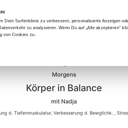
cht
 Dein Surferlebnis zu verbessern, personalisierte Anzeigen ode
atenverkehr zu analysieren. Wenn Du auf „Alle akzeptieren" kli
09
g von Cookies zu.
Dienstag, 09.07.
Morgens
Körper in Balance
mit Nadja
ung d. Tiefenmuskulatur, Verbesserung d. Bewglichk. , Str