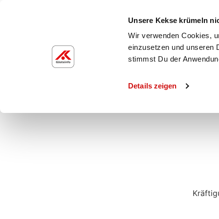
Unsere Kekse krümeln ni
Wir verwenden Cookies, um
einzusetzen und unseren D
Freizeit_2024.07.
stimmst Du der Anwendun
Details zeigen
Kräftig