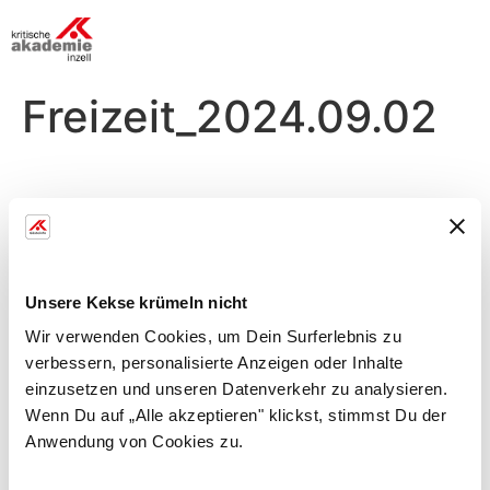
Freizeit_2024.09.02
Montag, 02.09.
Morgens
Unsere Kekse krümeln nicht
Begrüßung im Seminar
Wir verwenden Cookies, um Dein Surferlebnis zu
verbessern, personalisierte Anzeigen oder Inhalte
einzusetzen und unseren Datenverkehr zu analysieren.
Abends
Wenn Du auf „Alle akzeptieren" klickst, stimmst Du der
Anwendung von Cookies zu.
Zirkel im Fitnessraum