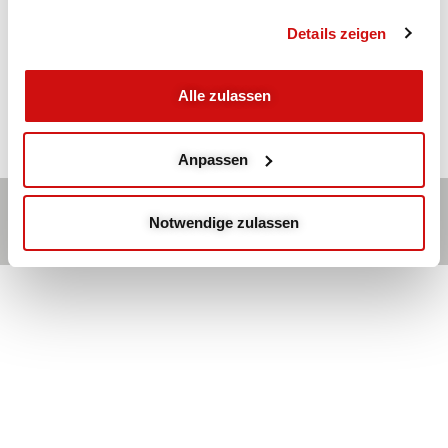
mit Heidi S.
Details zeigen
Ganzkörpertraining: Kräftigung der Muskulatur
Alle zulassen
Anpassen
Kontakt
Hauptmenü
Impressum
Notwendige zulassen
© 2026 | Stiftung Bildung und Gesundheitshilfe