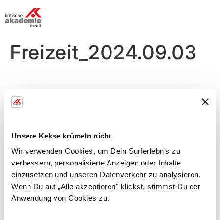
Freizeit_2024.09.03
Dienstag, 03.09.
Morgens
Unsere Kekse krümeln nicht
Breathwalk
Wir verwenden Cookies, um Dein Surferlebnis zu
verbessern, personalisierte Anzeigen oder Inhalte
mit Manu
einzusetzen und unseren Datenverkehr zu analysieren.
Achtsames gehen, mit Atmung für eine klare
Wenn Du auf „Alle akzeptieren" klickst, stimmst Du der
Ausrichtung
Anwendung von Cookies zu.