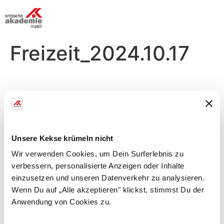
Freizeit_2024.10.17
Donnerstag, 17.10.
Morgens
Unsere Kekse krümeln nicht
Wirbelsäulen-Fit
Wir verwenden Cookies, um Dein Surferlebnis zu
verbessern, personalisierte Anzeigen oder Inhalte
mit Marvie
einzusetzen und unseren Datenverkehr zu analysieren.
Rückenstärkende Übungen
Wenn Du auf „Alle akzeptieren" klickst, stimmst Du der
Anwendung von Cookies zu.