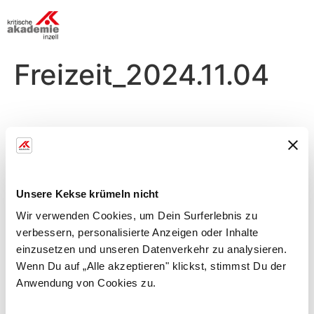
Freizeit_2024.11.04
Montag, 04.11.
Morgens
Unsere Kekse krümeln nicht
Begrüßung im Seminar
Wir verwenden Cookies, um Dein Surferlebnis zu
verbessern, personalisierte Anzeigen oder Inhalte
einzusetzen und unseren Datenverkehr zu analysieren.
Abends
Wenn Du auf „Alle akzeptieren" klickst, stimmst Du der
Anwendung von Cookies zu.
Zirkel im Fitnessraum