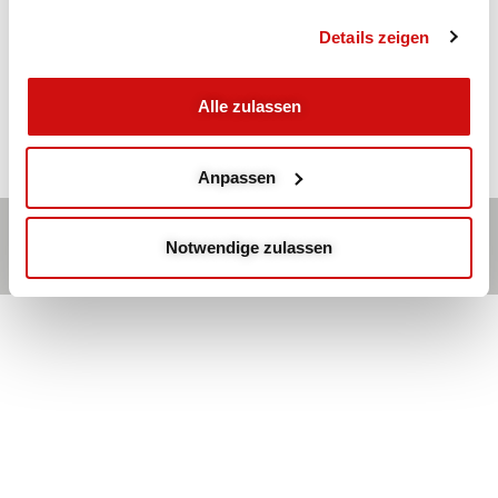
mit Heidi W.
Details zeigen
Ganzkörpertraining: Kräftigung der Muskulatur
Alle zulassen
Anpassen
Kontakt
Hauptmenü
Impressum
Notwendige zulassen
© 2026 | Stiftung Bildung und Gesundheitshilfe