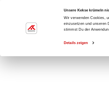
Unsere Kekse krümeln ni
Wir verwenden Cookies, um
einzusetzen und unseren D
Freizeit_2025.01.1
stimmst Du der Anwendun
Details zeigen