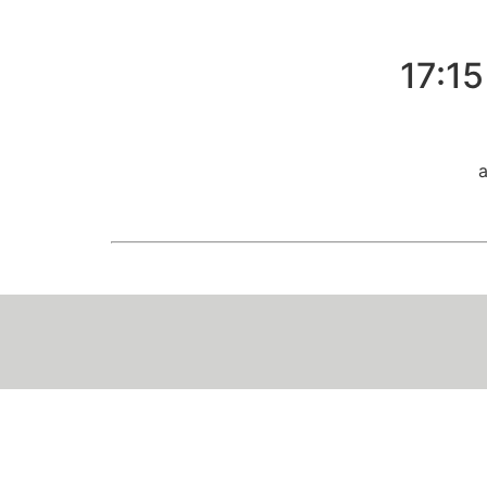
17:1
a