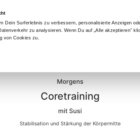
cht
 Dein Surferlebnis zu verbessern, personalisierte Anzeigen ode
atenverkehr zu analysieren. Wenn Du auf „Alle akzeptieren" kli
5
g von Cookies zu.
Mittwoch, 15.01.
Morgens
Coretraining
mit Susi
Stabilisation und Stärkung der Körpermitte