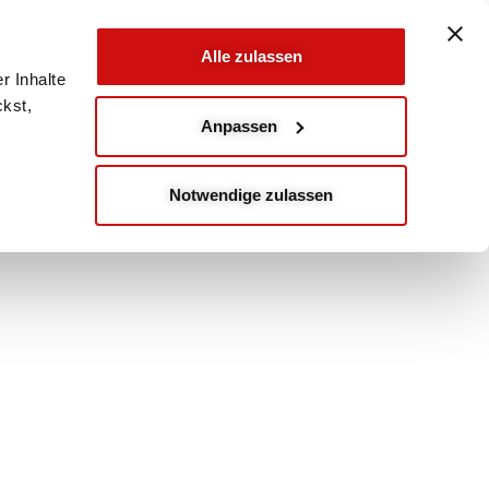
Alle zulassen
r Inhalte
ckst,
Anpassen
Notwendige zulassen