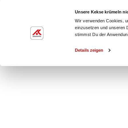
Unsere Kekse krümeln ni
Wir verwenden Cookies, um
einzusetzen und unseren D
Freizeit_2025.06.
stimmst Du der Anwendun
Details zeigen