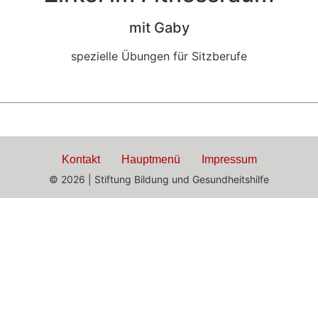
mit Gaby
spezielle Übungen für Sitzberufe
Kontakt
Hauptmenü
Impressum
© 2026 | Stiftung Bildung und Gesundheitshilfe