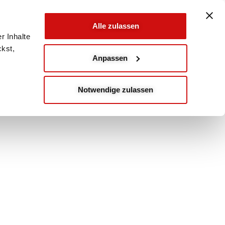
Alle zulassen
r Inhalte
ckst,
Anpassen
Notwendige zulassen