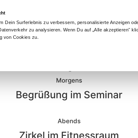
cht
 Dein Surferlebnis zu verbessern, personalisierte Anzeigen ode
atenverkehr zu analysieren. Wenn Du auf „Alle akzeptieren" kli
10
g von Cookies zu.
Dienstag, 10.06.
Morgens
Begrüßung im Seminar
Abends
Zirkel im Fitnessraum