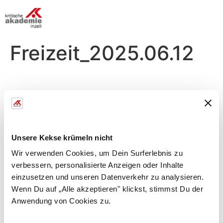
Freizeit_2025.06.12
Donnerstag, 12.06.
Morgens
Unsere Kekse krümeln nicht
Rückenfit
Wir verwenden Cookies, um Dein Surferlebnis zu
verbessern, personalisierte Anzeigen oder Inhalte
mit Heidi S.
einzusetzen und unseren Datenverkehr zu analysieren.
viel Wirbel um die Säule
Wenn Du auf „Alle akzeptieren" klickst, stimmst Du der
Anwendung von Cookies zu.