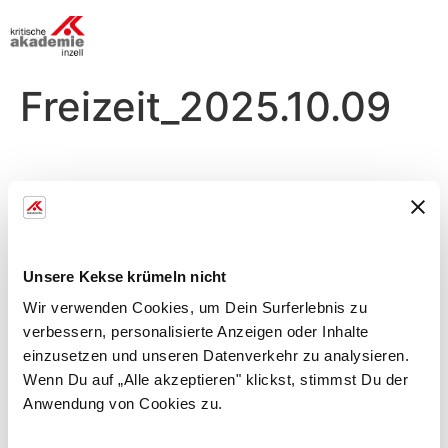
Freizeit_2025.10.09
Donnerstag, 09.10.
Morgens
Unsere Kekse krümeln nicht
Flexibar
Wir verwenden Cookies, um Dein Surferlebnis zu
verbessern, personalisierte Anzeigen oder Inhalte
mit Heidi S.
einzusetzen und unseren Datenverkehr zu analysieren.
Tiefenmuskulatur mit Schwungstab und
Wenn Du auf „Alle akzeptieren" klickst, stimmst Du der
Gleichgewichtstraining
Anwendung von Cookies zu.