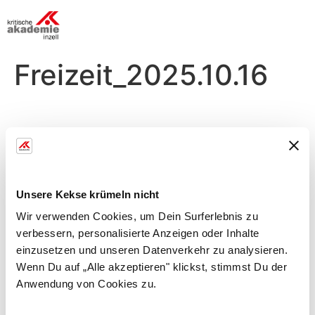
Freizeit_2025.10.16
Donnerstag, 16.10.
Morgens
Unsere Kekse krümeln nicht
Flexibar
Wir verwenden Cookies, um Dein Surferlebnis zu
verbessern, personalisierte Anzeigen oder Inhalte
mit Heidi S.
einzusetzen und unseren Datenverkehr zu analysieren.
Tiefenmuskulatur mit Schwungstab und
Wenn Du auf „Alle akzeptieren" klickst, stimmst Du der
Gleichgewichtstraining
Anwendung von Cookies zu.