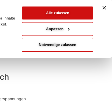
Alle zulassen
r Inhalte
ckst,
Anpassen
Notwendige zulassen
tch
Verspannungen