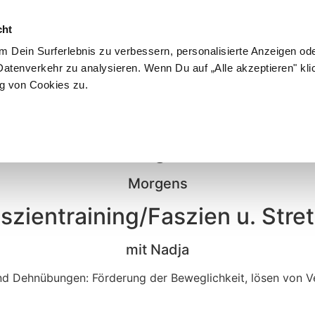
cht
 Dein Surferlebnis zu verbessern, personalisierte Anzeigen ode
atenverkehr zu analysieren. Wenn Du auf „Alle akzeptieren" kli
20
g von Cookies zu.
Dienstag, 20.01.
Morgens
szientraining/Faszien u. Stre
mit Nadja
und Dehnübungen: Förderung der Beweglichkeit, lösen von 