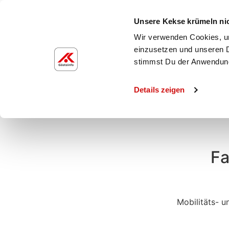
Unsere Kekse krümeln ni
Wir verwenden Cookies, um
einzusetzen und unseren D
Freizeit_2026.01.
stimmst Du der Anwendun
Details zeigen
Fa
Mobilitäts- 