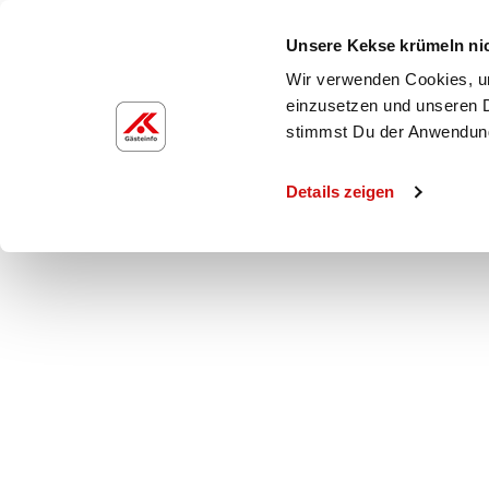
Unsere Kekse krümeln ni
Wir verwenden Cookies, um
einzusetzen und unseren D
Freizeit_2026.05.
stimmst Du der Anwendun
Details zeigen