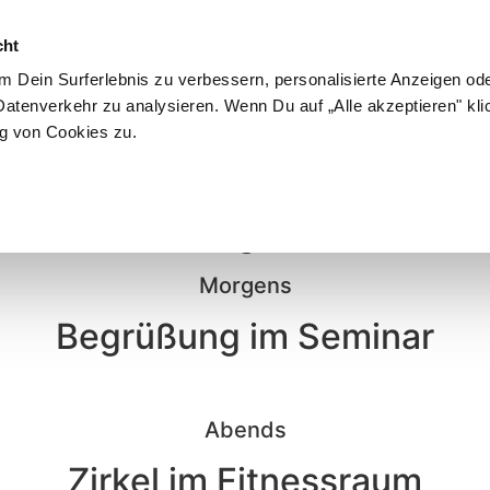
cht
 Dein Surferlebnis zu verbessern, personalisierte Anzeigen ode
atenverkehr zu analysieren. Wenn Du auf „Alle akzeptieren" kli
26
g von Cookies zu.
Dienstag, 26.05.
Morgens
Begrüßung im Seminar
Abends
Zirkel im Fitnessraum