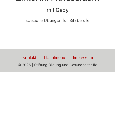
mit Gaby
spezielle Übungen für Sitzberufe
Kontakt
Hauptmenü
Impressum
© 2026 | Stiftung Bildung und Gesundheitshilfe