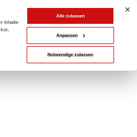
Alle zulassen
r Inhalte
ckst,
Anpassen
Notwendige zulassen