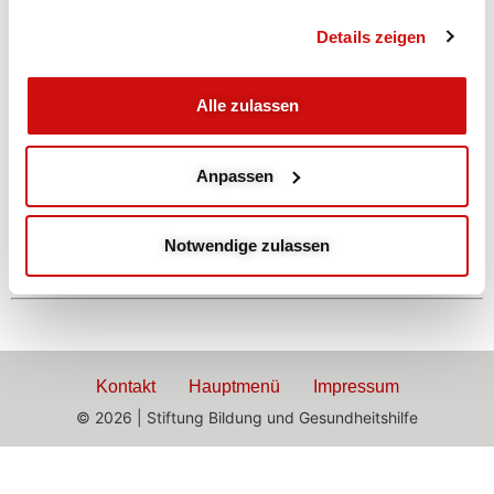
Abends
Details zeigen
Mobilisation und
Alle zulassen
Beweglichkeit
Anpassen
mit Gaby
Mobilisieren WBS, Dehnen, Gleichgewicht
Notwendige zulassen
Kontakt
Hauptmenü
Impressum
© 2026 | Stiftung Bildung und Gesundheitshilfe